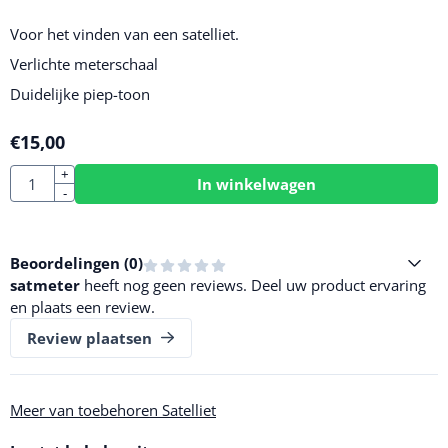
Voor het vinden van een satelliet.
Verlichte meterschaal
Duidelijke piep-toon
€
15,00
Aantal
+
In winkelwagen
-
Beoordelingen (
0
)
satmeter
heeft nog geen reviews. Deel uw product ervaring
en plaats een review.
Review plaatsen
Meer van toebehoren Satelliet