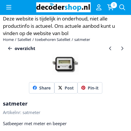
Cookievoorkeuren zijn momenteel gesloten.
0
Deze website is tijdelijk in onderhoud, niet alle
productinfo is actueel. Ons actuele aanbod kunt u
vinden op de website van
bol
Home
/
Satelliet
/
toebehoren Satelliet
/
satmeter
overzicht
Share
Post
Pin-it
satmeter
Artikelnr:
satmeter
Satbeeper met meter en beeper