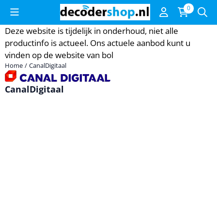
Cookievoorkeuren zijn momenteel gesloten.
0
Deze website is tijdelijk in onderhoud, niet alle
productinfo is actueel. Ons actuele aanbod kunt u
vinden op de website van
bol
Home
/
CanalDigitaal
CanalDigitaal